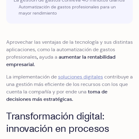
Automatización de gastos profesionales para un
mayor rendimiento
Aprovechar las ventajas de la tecnología y sus distintas
aplicaciones, como la automatización de gastos
,
aumentar la rentabilidad
profesionales
ayuda a
empresarial.
La implementación de
soluciones digitales
contribuye a
una gestión más eficiente de los recursos con los que
toma de
cuenta la compañía y por ende una
decisiones más estratégicas.
Transformación digital:
innovación en procesos