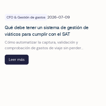
2026-07-09
CFO & Gestión de gastos
Qué debe tener un sistema de gestión de
viáticos para cumplir con el SAT
Cómo automatizar la captura, validación y
comprobación de gastos de viaje sin perder
deducciones.
Leer más
Auditoría fiscal del SAT: checklist para pasarla sin friccion