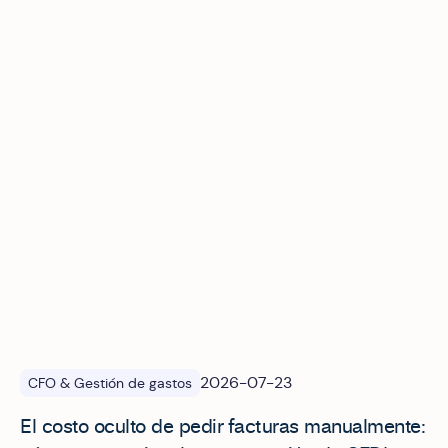
El costo oculto de pedir facturas manualmente: cómo auto
2026-07-23
CFO & Gestión de gastos
El costo oculto de pedir facturas manualmente: