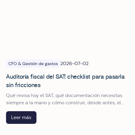
2026-07-02
CFO & Gestión de gastos
Auditoría fiscal del SAT: checklist para pasarla
sin fricciones
Qué revisa hoy el SAT, qué documentación necesitas
siempre a la mano y cómo construir, desde antes, el
expediente que convierte una auditoría en un trámite.
Leer más