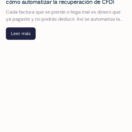
cómo automatizar la recuperación de CFDI
Cada factura que se pierde o llega mal es dinero que
ya pagaste y no podrás deducir. Así se automatiza la
recuperación de CFDI para dejar de perseguir
comprobantes.
Leer más
Qué debe tener un sistema de gestión de viáticos para cu