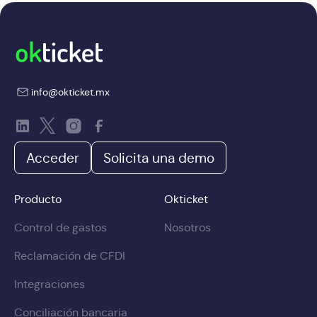
info@okticket.mx
Acceder
Solicita una demo
Producto
Okticket
Control de gastos
Nosotros
Reclamación de CFDI
Integraciones
Conciliación bancaria