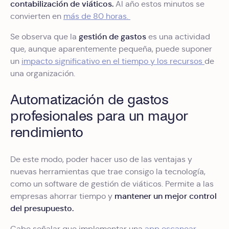
contabilización de viáticos.
Al año estos minutos se
convierten en
más de 80 horas.
gestión de gastos
Se observa que la
es una actividad
que, aunque aparentemente pequeña, puede suponer
un
impacto significativo en el tiempo y los recursos
de
una organización.
Automatización de gastos
profesionales para un mayor
rendimiento
De este modo, poder hacer uso de las ventajas y
nuevas herramientas que trae consigo la tecnología,
como un software de gestión de viáticos. Permite a las
mantener un mejor control
empresas ahorrar tiempo y
del presupuesto.
Cabe señalar que implementar una
app escanear