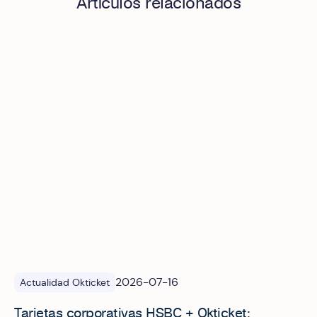
Artículos relacionados
Tarjetas corporativas HSBC + Okticket: automatización y c
2026-07-16
Actualidad Okticket
Tarjetas corporativas HSBC + Okticket: