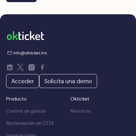
info@okticket.mx
Acceder
Solicita una demo
Producto
Okticket
Control de gastos
Nosotros
Reclamación de CFDI
Integraciones