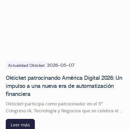
2026-05-07
Actualidad Okticket
Okticket patrocinando América Digital 2026: Un
impulso a una nueva era de automatización
financiera
Okticket participa como patrocinador en el 11°
Congreso IA, Tecnología y Negocios que se celebra el 9
y 10 de junio en el World Trade Center de CDMX. Te
contamos qué verás en nuestro stand.
Leer más