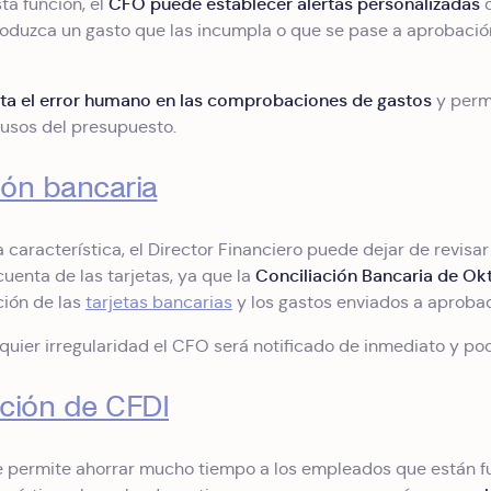
CFO puede establecer alertas personalizadas
ta función, el
roduzca un gasto que las incumpla o que se pase a aprobación
ita el error humano en las comprobaciones de gastos
y perm
 usos del presupuesto.
ión bancaria
a característica, el Director Financiero puede dejar de revis
Conciliación Bancaria de Ok
cuenta de las tarjetas, ya que la
ción de las
tarjetas bancarias
y los gastos enviados a aproba
quier irregularidad el CFO será notificado de inmediato y p
ción de CFDI
 permite ahorrar mucho tiempo a los empleados que están fue