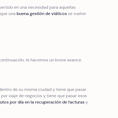
vertido en una necesidad para aquellas
buena gestión de viáticos
o que una
se vuelve
continuación, te hacemos un breve avance.
s dentro de su misma ciudad y tiene que pasar
 por viaje de negocios y tiene que pasar esos
utos por día en la recuperación de facturas
y