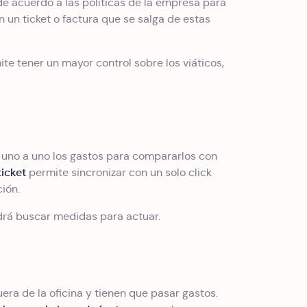
de acuerdo a las políticas de la empresa para
 un ticket o factura que se salga de estas
ite tener un mayor control sobre los viáticos,
ar uno a uno los gastos para compararlos con
ticket
permite sincronizar con un solo click
ción.
odrá buscar medidas para actuar.
ra de la oficina y tienen que pasar gastos.