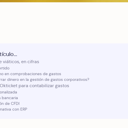
ículo...
 viáticos, en cifras
ertido
no en comprobaciones de gastos
ar dinero en la gestión de gastos corporativos?
Okticket para contabilizar gastos
onalizada
n bancaria
ón de CFDI
 nativa con ERP