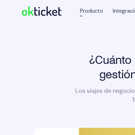
Producto
Integrac
¿Cuánto 
gestió
Los viajes de negocio