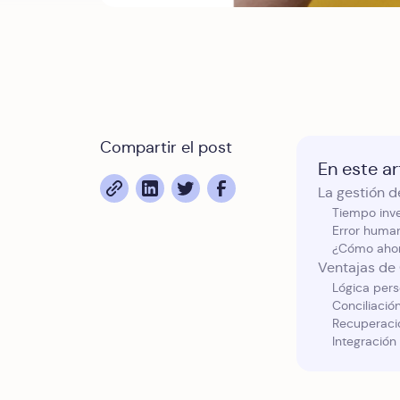
Compartir el post
En este art
La gestión de
Tiempo inv
Error huma
¿Cómo ahorr
Ventajas de 
Lógica pers
Conciliació
Recuperaci
Integración