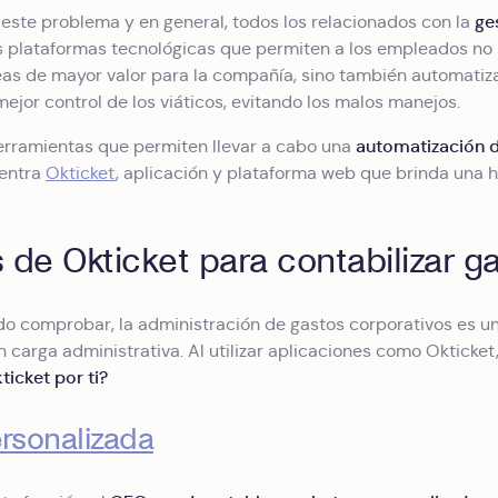
ge
 este problema y en general, todos los relacionados con la
s plataformas tecnológicas que permiten a los empleados no
areas de mayor valor para la compañía, sino también automati
ejor control de los viáticos, evitando los malos manejos.
automatización d
erramientas que permiten llevar a cabo una
entra
Okticket
, aplicación y plataforma web que brinda una h
 de Okticket para contabilizar g
o comprobar, la administración de gastos corporativos es u
 carga administrativa. Al utilizar aplicaciones como Okticket
icket por ti?
rsonalizada