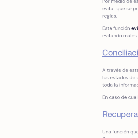
Por medio de es
evitar que se p
reglas.
ev
Esta función
evitando malos
Conciliac
A través de est
los estados de 
toda la informa
En caso de cual
Recupera
Una función que