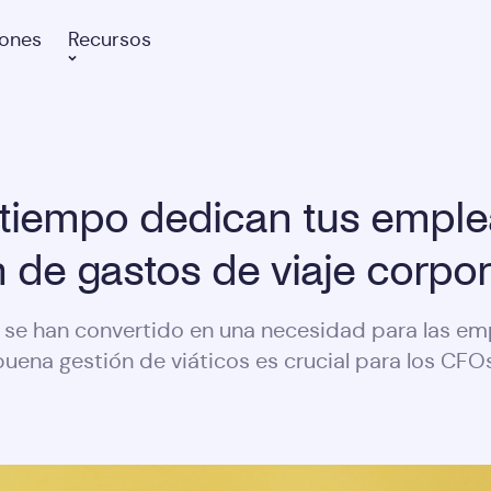
iones
Recursos
tiempo dedican tus emple
n de gastos de viaje corpor
 se han convertido en una necesidad para las em
buena gestión de viáticos es crucial para los CFOs