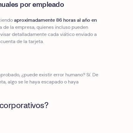
anuales por empleado
aproximadamente 86 horas al año en
tiendo
va de la empresa, quienes incluso pueden
evisar detalladamente cada viático enviado a
 cuenta de la tarjeta.
probado, ¿puede existir error humano? Sí. De
ta, algo se le haya escapado o haya
 corporativos?