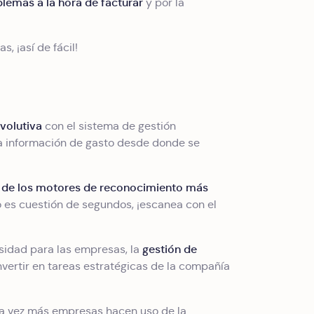
lemas a la hora de facturar
y por la
s, ¡así de fácil!
evolutiva
con el sistema de gestión
la información de gasto desde donde se
o de los motores de reconocimiento más
o es cuestión de segundos, ¡escanea con el
gestión de
sidad para las empresas, la
nvertir en tareas estratégicas de la compañía
da vez más empresas hacen uso de la