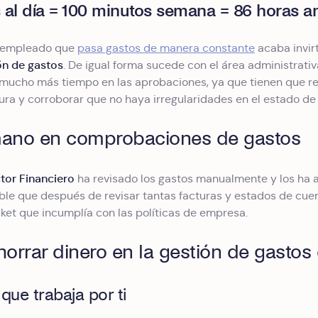
 al día = 100 minutos semana = 86 horas 
a empleado que
pasa gastos de manera constante
acaba invir
n de gastos
. De igual forma sucede con el área administrati
ir mucho más tiempo en las aprobaciones, ya que tienen que r
tura y corroborar que no haya irregularidades en el estado de
mano en comprobaciones de gastos
tor Financiero
ha revisado los gastos manualmente y los ha a
le que después de revisar tantas facturas y estados de cuen
ket que incumplía con las políticas de empresa.
rrar dinero en la gestión de gastos
que trabaja por ti