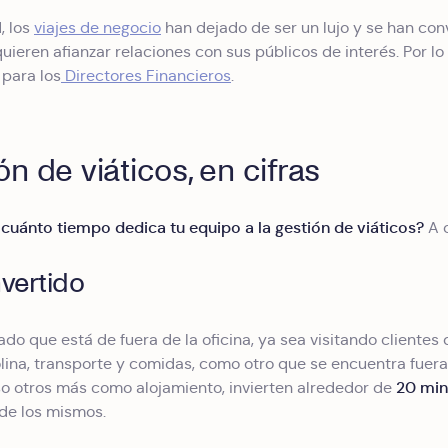
, los
viajes de negocio
han dejado de ser un lujo y se han con
ieren afianzar relaciones con sus públicos de interés. Por l
 para los
Directores Financieros
.
ón de viáticos, en cifras
cuánto tiempo dedica tu equipo a la gestión de viáticos?
A 
nvertido
do que está de fuera de la oficina, ya sea visitando cliente
lina, transporte y comidas, como otro que se encuentra fuera
20 min
so otros más como alojamiento, invierten alrededor de
de los mismos.