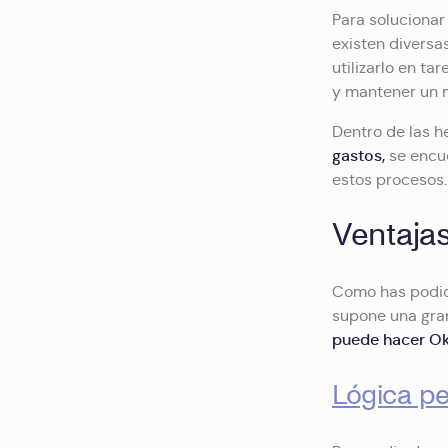
Para solucionar
existen diversa
utilizarlo en t
y mantener un m
Dentro de las h
gastos,
se encu
estos procesos.
Ventajas
Como has podid
supone una gran
puede hacer Okt
Lógica pe