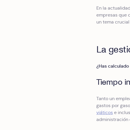
En la actualidad
empresas que qu
un tema crucial
La gesti
¿Has calculado 
Tiempo i
Tanto un emplea
gastos por gaso
viáticos
e inclu
administración 