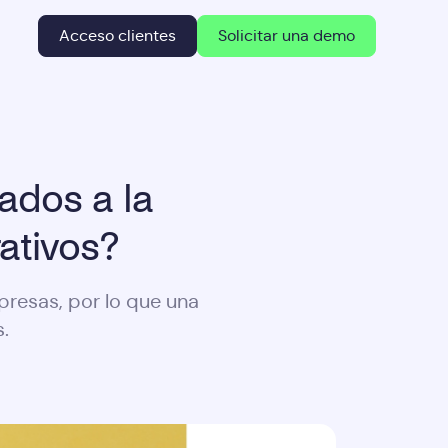
Acceso clientes
Solicitar una demo
ados a la
ativos?
presas, por lo que una
.