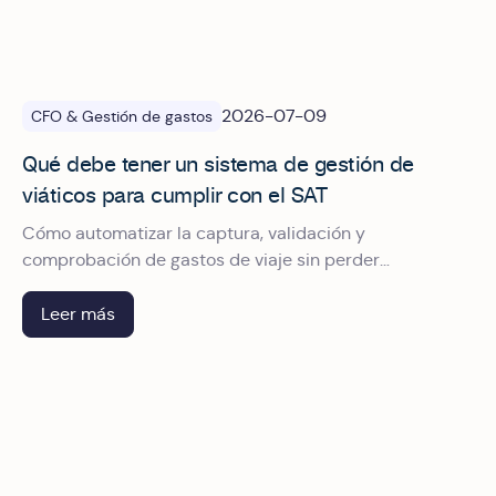
2026-07-09
CFO & Gestión de gastos
Qué debe tener un sistema de gestión de
viáticos para cumplir con el SAT
Cómo automatizar la captura, validación y
comprobación de gastos de viaje sin perder
deducciones.
Leer más
Auditoría fiscal del SAT: checklist para pasarla sin friccion