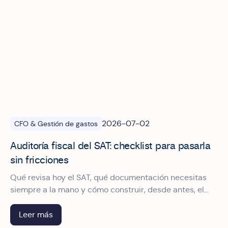
2026-07-02
CFO & Gestión de gastos
Auditoría fiscal del SAT: checklist para pasarla
sin fricciones
Qué revisa hoy el SAT, qué documentación necesitas
siempre a la mano y cómo construir, desde antes, el
expediente que convierte una auditoría en un trámite.
Leer más