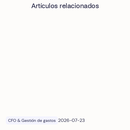
Artículos relacionados
El costo oculto de pedir facturas manualmente: cómo auto
2026-07-23
CFO & Gestión de gastos