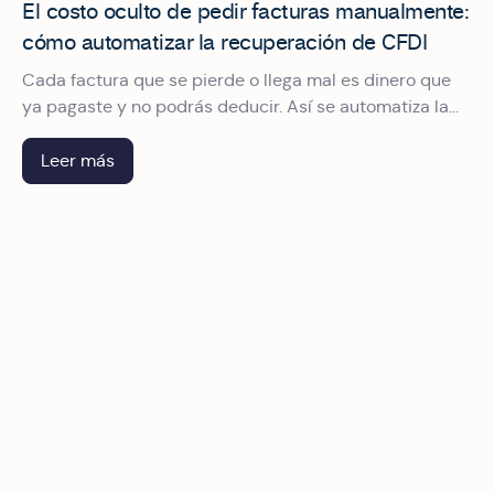
El costo oculto de pedir facturas manualmente:
cómo automatizar la recuperación de CFDI
Cada factura que se pierde o llega mal es dinero que
ya pagaste y no podrás deducir. Así se automatiza la
recuperación de CFDI para dejar de perseguir
comprobantes.
Leer más
Qué debe tener un sistema de gestión de viáticos para cu