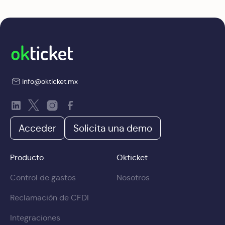
info@okticket.mx
Acceder
Solicita una demo
Producto
Okticket
Control de gastos
Nosotros
Reclamación de CFDI
Integraciones