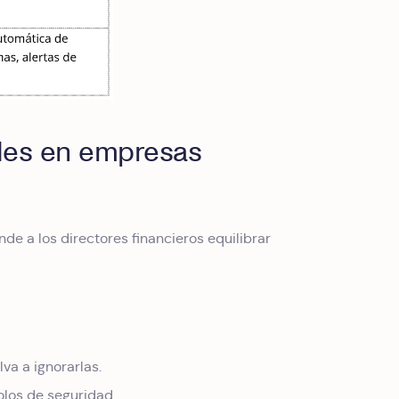
tales en empresas
nde a los directores financieros equilibrar
va a ignorarlas.
olos de seguridad.