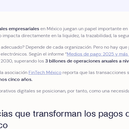
ales empresariales
en México juegan un papel importante en l
mpacta directamente en la liquidez, la trazabilidad, la segur
 adecuado? Depende de cada organización. Pero no hay que p
electrónicos. Según el informe “
Medios de pago: 2025 y más 
3 billones de operaciones anuales a niv
a 2030, superando los
 la asociación
FinTech México
reporta que las transacciones s
mos cinco años.
rativos digitales se posicionan, por tanto, como una necesid
ias que transforman los pagos d
co