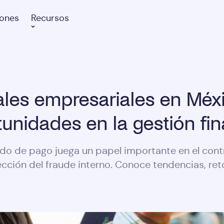
iones
Recursos
ales empresariales en Méx
tunidades en la gestión fin
do de pago juega un papel importante en el contro
ección del fraude interno. Conoce tendencias, reto