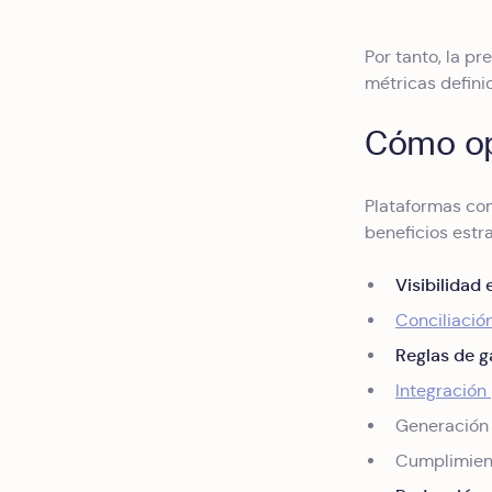
Por tanto, la pr
métricas defini
Cómo opt
Plataformas com
beneficios estr
Visibilidad
Conciliació
Reglas de g
Integración
Generación 
Cumplimient