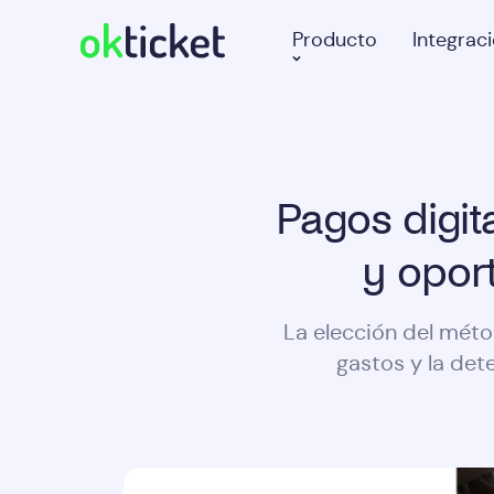
Producto
Integrac
Pagos digit
y opor
La elección del méto
gastos y la det