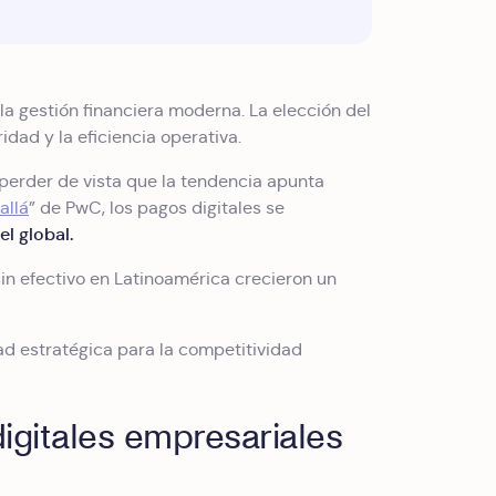
a gestión financiera moderna. La elección del
idad y la eficiencia operativa.
erder de vista que la tendencia apunta
allá
” de PwC, los pagos digitales se
el global.
in efectivo en Latinoamérica crecieron un
ad estratégica para la competitividad
igitales empresariales