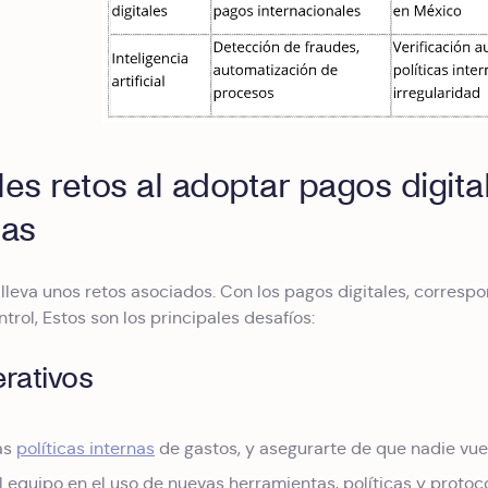
les retos al adoptar pagos digi
as
lleva unos retos asociados. Con los pagos digitales, correspo
trol, Estos son los principales desafíos:
rativos
las
políticas internas
de gastos, y asegurarte de que nadie vuel
l equipo en el uso de nuevas herramientas, políticas y protoc