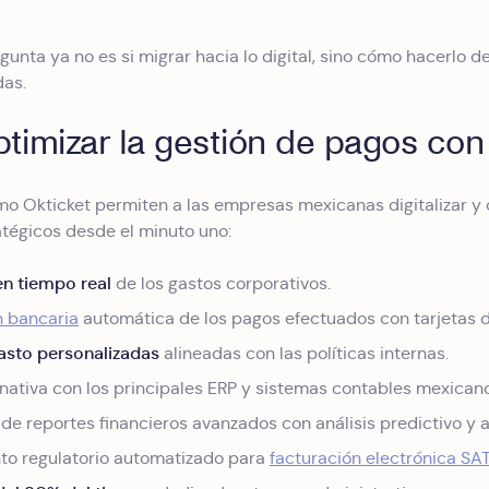
egunta ya no es si migrar hacia lo digital, sino cómo hacerlo 
das.
imizar la gestión de pagos con
o Okticket permiten a las empresas mexicanas digitalizar y 
atégicos desde el minuto uno:
 en tiempo real
de los gastos corporativos.
n bancaria
automática de los pagos efectuados con tarjetas d
asto personalizadas
alineadas con las políticas internas.
nativa con los principales ERP y sistemas contables mexican
de reportes financieros avanzados con análisis predictivo y 
o regulatorio automatizado para
facturación electrónica SAT