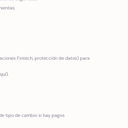
ientas.
aciones Fintech, protección de datos) para
quí).
 de tipo de cambio si hay pagos