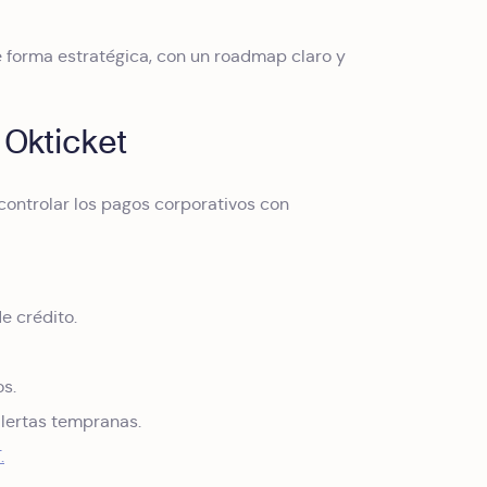
de forma estratégica, con un roadmap claro y
 Okticket
controlar los pagos corporativos con
e crédito.
os.
alertas tempranas.
.