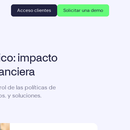
Acceso clientes
Solicitar una demo
ico: impacto
anciera
l de las políticas de
s. y soluciones.