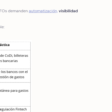
visibilidad
s CFOs demanden
automatización,
le: