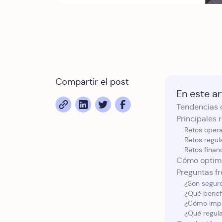
Compartir el post
En este art
Tendencias 
Principales 
Retos opera
Retos regul
Retos finan
Cómo optimi
Preguntas f
¿Son segur
¿Qué benefi
¿Cómo impac
¿Qué regula