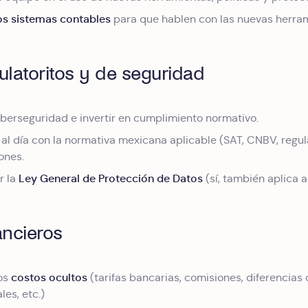
los sistemas contables
para que hablen con las nuevas herram
ulatoritos y de seguridad
ciberseguridad e invertir en cumplimiento normativo.
al día con la normativa mexicana aplicable (SAT, CNBV, regul
ones.
Ley General de Protección de Datos
r la
(sí, también aplica a
ancieros
costos ocultos
los
(tarifas bancarias, comisiones, diferencias
les, etc.)