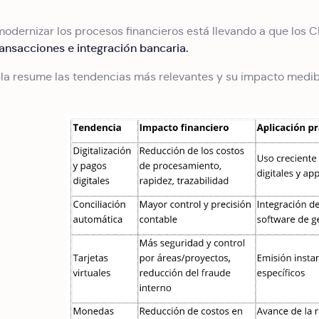
modernizar los procesos financieros está llevando a que lo
ansacciones e integración bancaria.
bla resume las tendencias más relevantes y su impacto medib