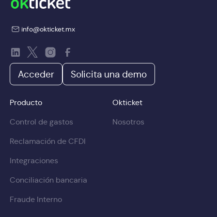
info@okticket.mx
Acceder
Solicita una demo
Producto
Okticket
Control de gastos
Nosotros
Reclamación de CFDI
Integraciones
Conciliación bancaria
Fraude Interno