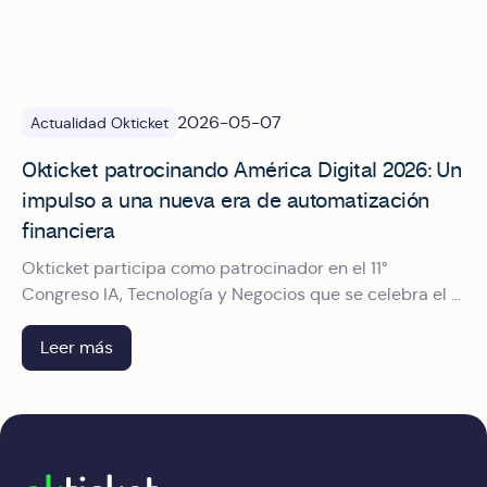
2026-05-07
Actualidad Okticket
Okticket patrocinando América Digital 2026: Un
impulso a una nueva era de automatización
financiera
Okticket participa como patrocinador en el 11°
Congreso IA, Tecnología y Negocios que se celebra el 9
y 10 de junio en el World Trade Center de CDMX. Te
contamos qué verás en nuestro stand.
Leer más