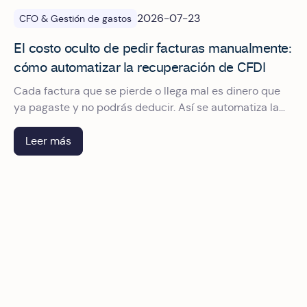
2026-07-23
CFO & Gestión de gastos
El costo oculto de pedir facturas manualmente:
cómo automatizar la recuperación de CFDI
Cada factura que se pierde o llega mal es dinero que
ya pagaste y no podrás deducir. Así se automatiza la
recuperación de CFDI para dejar de perseguir
comprobantes.
Leer más
Qué debe tener un sistema de gestión de viáticos para cu