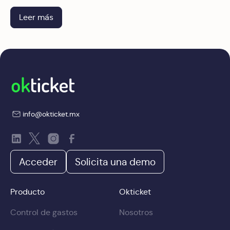
expediente que convierte una auditoría en un trámite.
Leer más
info@okticket.mx
Acceder
Solicita una demo
Producto
Okticket
Control de gastos
Nosotros