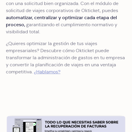
nuestros partners de redes sociales, publicidad y análisis
con una solicitud bien organizada. Con el módulo de
web, quienes pueden combinarla con otra información
solicitud de viajes corporativos de Okticket, puedes
que les haya proporcionado o que hayan recopilado a
automatizar, centralizar y optimizar cada etapa del
partir del uso que haya hecho de sus servicios.
proceso,
garantizando el cumplimiento normativo y
visibilidad total.
¿Quieres optimizar la gestión de tus viajes
empresariales? Descubre cómo Okticket puede
transformar la administración de gastos en tu empresa
y convertir la planificación de viajes en una ventaja
competitiva.
¿Hablamos?