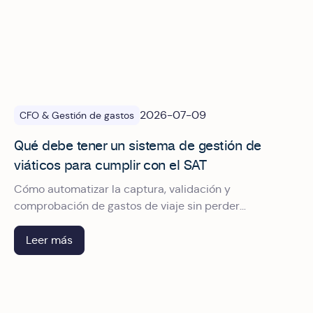
2026-07-09
CFO & Gestión de gastos
Qué debe tener un sistema de gestión de
viáticos para cumplir con el SAT
Cómo automatizar la captura, validación y
comprobación de gastos de viaje sin perder
deducciones.
Leer más
Auditoría fiscal del SAT: checklist para pasarla sin friccion