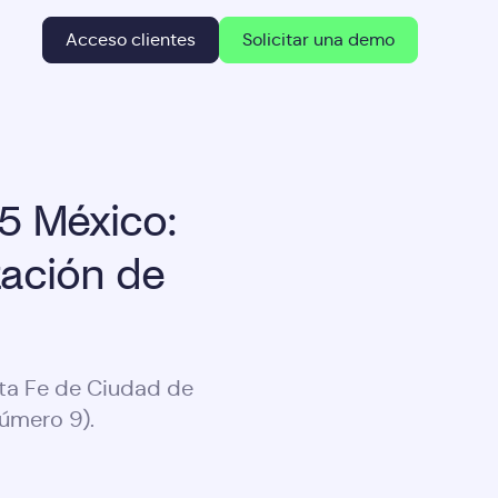
Acceso clientes
Solicitar una demo
5 México:
ación de
ta Fe de Ciudad de
número 9).