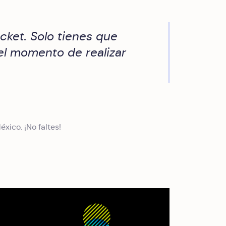
ket. Solo tienes que
l momento de realizar
ico. ¡No faltes!