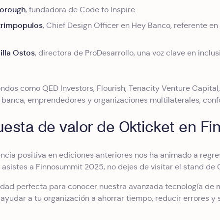
Forough
, fundadora de Code to Inspire.
trimpopulos
, Chief Design Officer en Hey Banco, referente en
illa Ostos
, directora de ProDesarrollo, una voz clave en inclus
ondos como QED Investors, Flourish, Tenacity Venture Capital
a banca, emprendedores y organizaciones multilaterales, conf
uesta de valor de Okticket en F
ncia positiva en ediciones anteriores nos ha animado a regre
Si asistes a Finnosummit 2025, no dejes de visitar el stand de 
nidad perfecta para conocer nuestra avanzada tecnología de
ayudar a tu organización a ahorrar tiempo, reducir errores y s