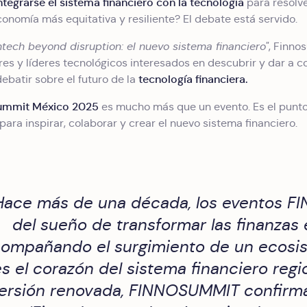
ntegrarse el sistema financiero con la tecnología
para resolve
conomía más equitativa y resiliente? El debate está servido.
ntech beyond disruption: el nuevo sistema financiero"
, Finno
res y líderes tecnológicos interesados en descubrir y dar a c
tecnología financiera.
ebatir sobre el futuro de la
ummit México 2025
es mucho más que un evento. Es el punto
ara inspirar, colaborar y crear el nuevo sistema financiero.
Hace más de una década, los eventos 
del sueño de transformar las finanzas 
ompañando el surgimiento de un ecosi
es el corazón del sistema financiero regi
ersión renovada, FINNOSUMMIT confirma 