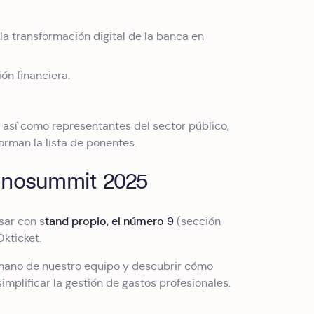
 la transformación digital de la banca en
ión financiera.
, así como representantes del sector público,
orman la lista de ponentes.
innosummit 2025
tand propio, el número 9
sar con s
(sección
Okticket.
 mano de nuestro equipo y descubrir cómo
implificar la gestión de gastos profesionales.