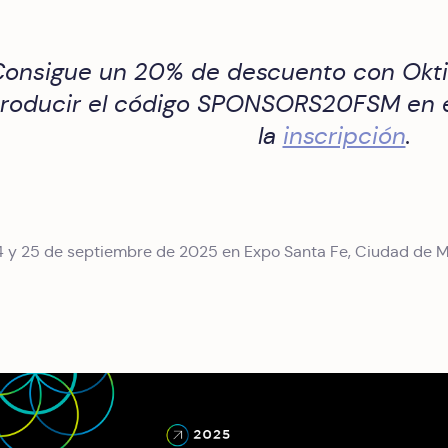
onsigue un 20% de descuento con Oktic
troducir el código
SPONSORS20FSM
en e
la
inscripción
.
 y 25 de septiembre de 2025 en Expo Santa Fe, Ciudad de Méx