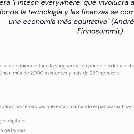
era ‘Fintech everywhere’ que involucra a
donde la tecnología y las finanzas se co
una economía más equitativa" (André
Finnosummit)
sa que quiera estar a la vanguardia, no puede perderse est
úna a más de 2.000 asistentes y más de 250 speakers.
rdarán las temáticas que están marcando el panorama financ
os digitales
ión de Pymes