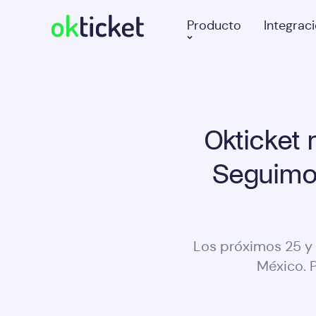
Producto
Integrac
Okticket
Seguimo
Los próximos 25 y
México. P