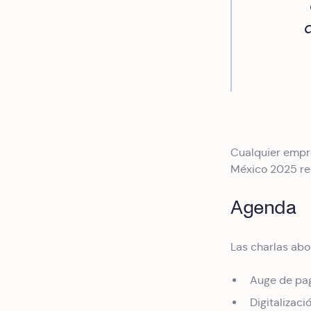
Cualquier empre
México 2025 re
Agenda
Las charlas abo
Auge de pag
Digitalizac