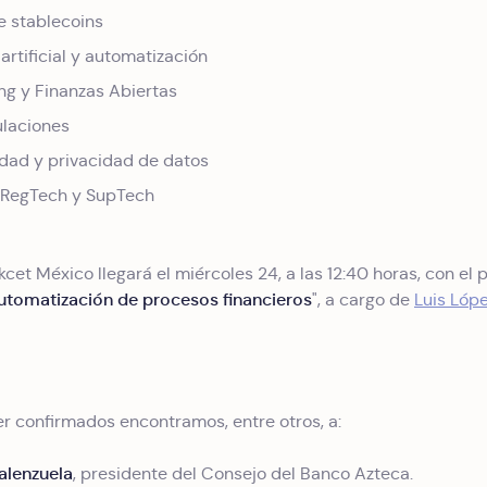
 stablecoins
 artificial y automatización
g y Finanzas Abiertas
laciones
dad y privacidad de datos
 RegTech y SupTech
kcet México llegará el miércoles 24, a las 12:40 horas, con el p
 automatización de procesos financieros
", a cargo de
Luis Lóp
er confirmados encontramos, entre otros, a:
alenzuela
, presidente del Consejo del Banco Azteca.