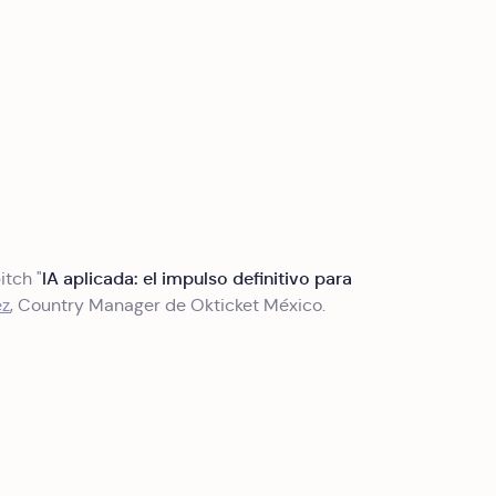
IA aplicada: el impulso definitivo para
itch "
ez
, Country Manager de Okticket México.