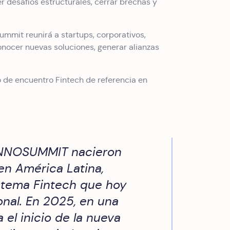
r desafíos estructurales, cerrar brechas y
summit reunirá a startups, corporativos,
onocer nuevas soluciones, generar alianzas
 de encuentro Fintech de referencia en
FINNOSUMMIT nacieron
en América Latina,
stema Fintech que hoy
onal. En 2025, en una
el inicio de la nueva