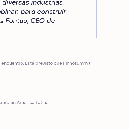
 diversas industrias,
mbinan para construir
s Fontao, CEO de
e encuentro. Está previsto que Finnosummit
iero en América Latina: