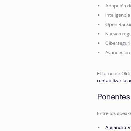
Adopción de
Inteligencia
Open Bankin
Nuevas regu
Ciberseguri
Avances en
El turno de Okti
rentabilizar la
Ponentes
Entre los speak
Alejandro V