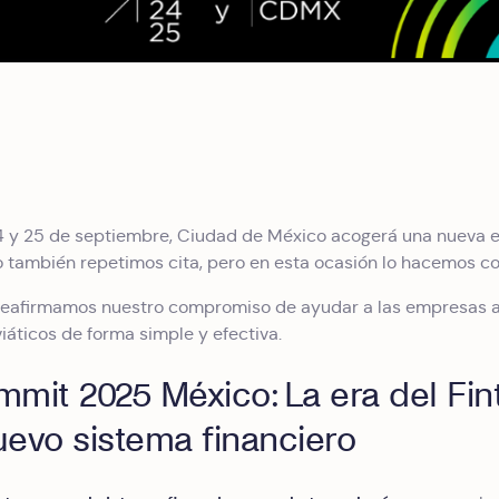
4 y 25 de septiembre, Ciudad de México acogerá una nueva e
o también repetimos cita, pero en esta ocasión lo hacemos 
reafirmamos nuestro compromiso de ayudar a las empresas a 
iáticos de forma simple y efectiva.
mit 2025 México: La era del Fin
evo sistema financiero