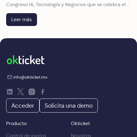
Congreso IA, Tecnología y Negocios que se celebra el 9
y 10 de junio en el World Trade Center de CDMX. Te
contamos qué verás en nuestro stand.
Leer más
info@okticket.mx
Acceder
Solicita una demo
Producto
Okticket
Control de gastos
Nosotros