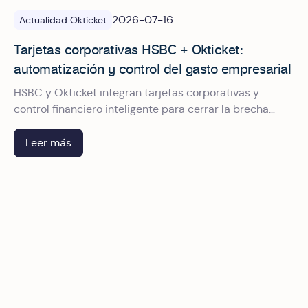
2026-07-16
Actualidad Okticket
Tarjetas corporativas HSBC + Okticket:
automatización y control del gasto empresarial
HSBC y Okticket integran tarjetas corporativas y
control financiero inteligente para cerrar la brecha
entre pagar, comprobar y conciliar el gasto
empresarial en México.
Leer más
Riesgo fiscal invisible: lo que aprendimos en América Digi