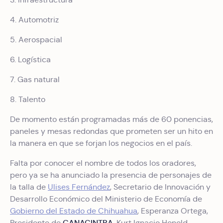
4. Automotriz
5. Aerospacial
6. Logística
7. Gas natural
8. Talento
De momento están programadas más de 60 ponencias,
paneles y mesas redondas que prometen ser un hito en
la manera en que se forjan los negocios en el país.
Falta por conocer el nombre de todos los oradores,
pero ya se ha anunciado la presencia de personajes de
la talla de
Ulises Fernández
, Secretario de Innovación y
Desarrollo Económico del Ministerio de Economía de
Gobierno del Estado de Chihuahua
, Esperanza Ortega,
CANACINTRA
Presidente de
, Kurt Ignacio Honold,