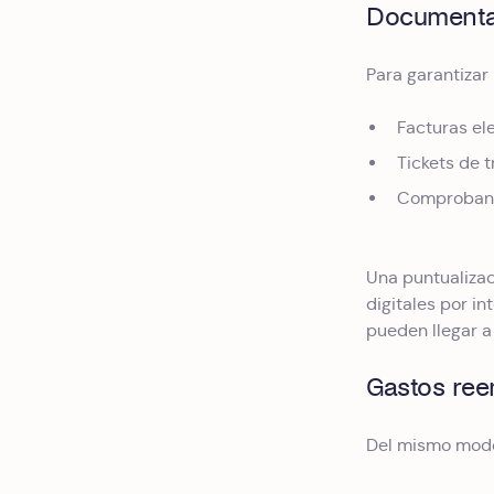
Documentac
Para garantizar 
Facturas el
Tickets de t
Comprobante
Una puntualizac
digitales por i
pueden llegar a
Gastos ree
Del mismo modo,