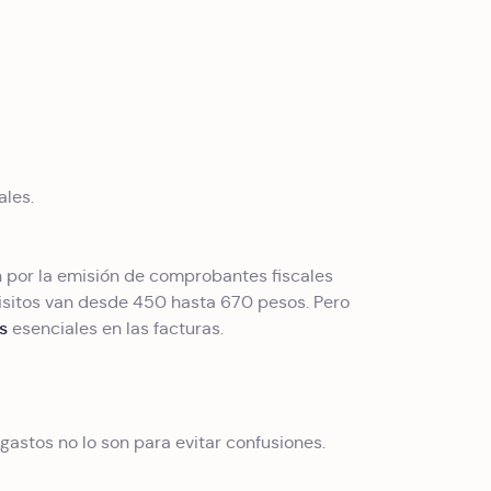
les.
n por la emisión de comprobantes fiscales
quisitos van desde 450 hasta 670 pesos. Pero
s
esenciales en las facturas.
astos no lo son para evitar confusiones.