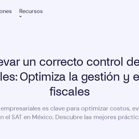
iones
Recursos
var un correcto control de
es: Optimiza la gestión y e
fiscales
s empresariales es clave para optimizar costos, ev
n el SAT en México. Descubre las mejores práctic