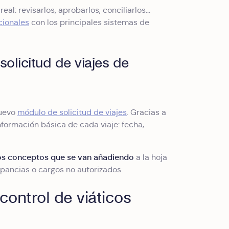
al: revisarlos, aprobarlos, conciliarlos…
cionales
con los principales sistemas de
solicitud de viajes de
nuevo
módulo de solicitud de viajes
. Gracias a
formación básica de cada viaje: fecha,
 los conceptos que se van añadiendo
a la hoja
epancias o cargos no autorizados.
control de viáticos