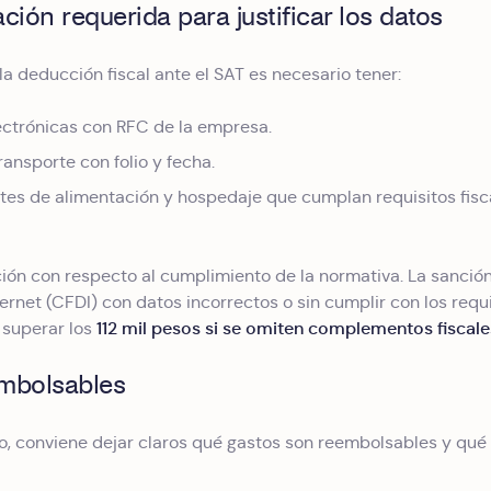
ión requerida para justificar los datos
la deducción fiscal ante el SAT es necesario tener:
ectrónicas con RFC de la empresa.
ransporte con folio y fecha.
s de alimentación y hospedaje que cumplan requisitos fisca
ión con respecto al cumplimiento de la normativa. La sanció
nternet (CFDI) con datos incorrectos o sin cumplir con los re
112 mil pesos si se omiten complementos fiscale
 superar los
mbolsables
 conviene dejar claros qué gastos son reembolsables y qué g