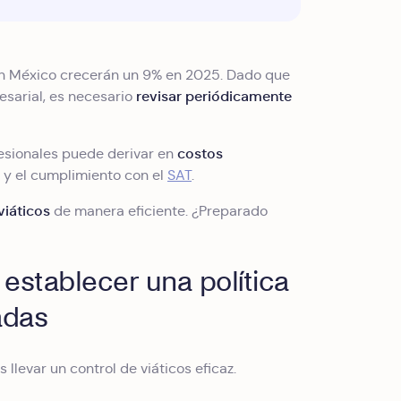
 en México crecerán un 9% en 2025. Dado que
revisar periódicamente
sarial, es necesario
costos
fesionales puede derivar en
 y el cumplimiento con el
SAT
.
viáticos
de manera eficiente. ¿Preparado
establecer una política
adas
 llevar un control de viáticos eficaz.