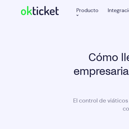
Producto
Integrac
Cómo lle
empresarial
El control de viático
co