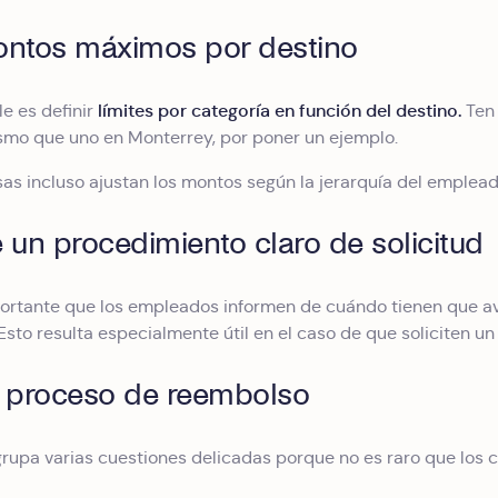
ontos máximos por destino
límites por categoría en función del destino.
 es definir
Ten 
smo que uno en Monterrey, por poner un ejemplo.
s incluso ajustan los montos según la jerarquía del empleado
 un procedimiento claro de solicitud
rtante que los empleados informen de cuándo tienen que avi
sto resulta especialmente útil en el caso de que soliciten un 
l proceso de reembolso
rupa varias cuestiones delicadas porque no es raro que los c