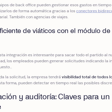
uipos de back office pueden gestionar esos gastos en tiempo re
lizarlos de forma automática gracias a los
conectores bidirec
rial. También con agencias de viajes.
ficiente de viáticos con el módulo de 
ta integración es interesante para sacar todo el partido al 
dad, los empleados pueden generar solicitudes indicando la in
puesto…
visibilidad total de todos
a la solicitud, la empresa tendrá
sta forma, pueden detectar en tiempo real las posibles discr
ción y auditoría: Claves para un 
e