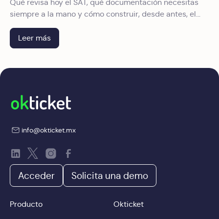
Qué revisa hoy el SAT, qué documentación necesitas
siempre a la mano y cómo construir, desde antes, el
expediente que convierte una auditoría en un trámite.
Leer más
info@okticket.mx
Acceder
Solicita una demo
Producto
Okticket