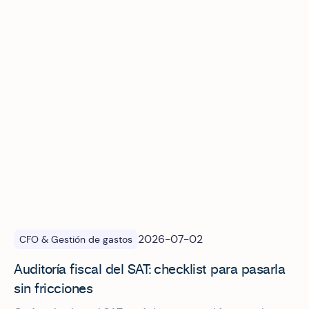
Auditoría fiscal del SAT: checklist para pasarla sin friccion
2026-07-02
CFO & Gestión de gastos
Auditoría fiscal del SAT: checklist para pasarla
sin fricciones