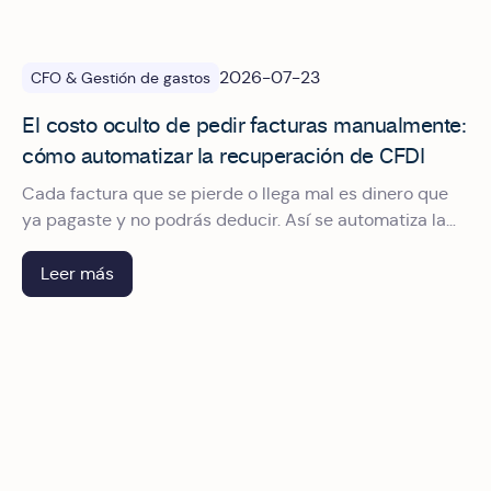
2026-07-23
CFO & Gestión de gastos
El costo oculto de pedir facturas manualmente:
cómo automatizar la recuperación de CFDI
Cada factura que se pierde o llega mal es dinero que
ya pagaste y no podrás deducir. Así se automatiza la
recuperación de CFDI para dejar de perseguir
comprobantes.
Leer más
Qué debe tener un sistema de gestión de viáticos para cu