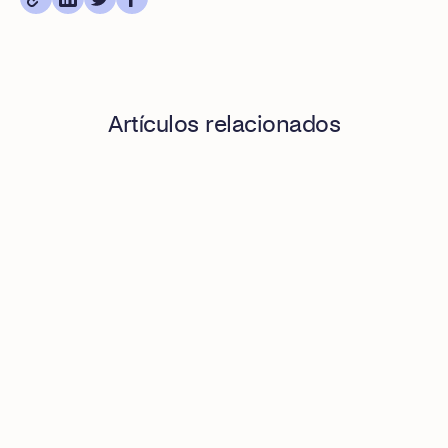
Artículos relacionados
El costo oculto de pedir facturas manualmente: cómo auto