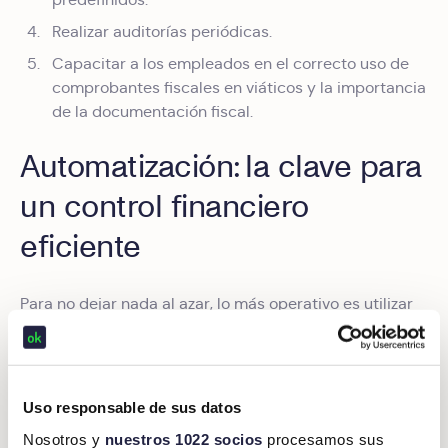
Realizar auditorías periódicas.
Capacitar a los empleados en el correcto uso de
comprobantes fiscales en viáticos y la importancia
de la documentación fiscal.
Automatización: la clave para
un control financiero
eficiente
Para no dejar nada al azar, lo más operativo es utilizar
una solución digital que permita automatizar la gestión
de los gastos de empresa. Aplicaciones como Okticket
ofrecen grandes beneficios:
Uso responsable de sus datos
Agilizan la gestión administrativa
. Okticket
Nosotros y
nuestros 1022 socios
procesamos sus
simplifica el proceso de captura, validación y