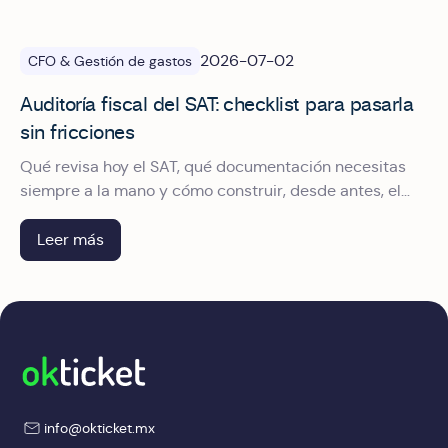
2026-07-02
CFO & Gestión de gastos
Auditoría fiscal del SAT: checklist para pasarla
sin fricciones
Qué revisa hoy el SAT, qué documentación necesitas
siempre a la mano y cómo construir, desde antes, el
expediente que convierte una auditoría en un trámite.
Leer más
info@okticket.mx