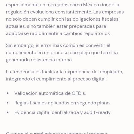
especialmente en mercados como México donde la
regulación evoluciona constantemente. Las empresas
no solo deben cumplir con las obligaciones fiscales
actuales, sino también estar preparadas para
adaptarse rápidamente a cambios regulatorios.
Sin embargo, el error más común es convertir el
cumplimiento en un proceso complejo que termina
generando resistencia interna.
La tendencia es facilitar la experiencia del empleado,
integrando el cumplimiento al proceso digital:
Validación automática de CFDIs.
Reglas fiscales aplicadas en segundo plano.
Evidencia digital centralizada y audit-ready.
Cuando el cumplimiento se integra al proceso