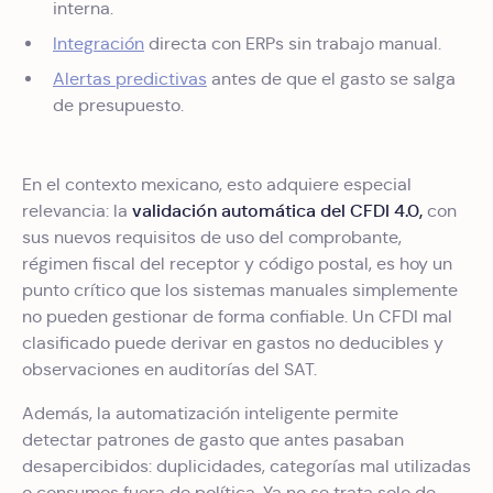
interna.
Integración
directa con ERPs sin trabajo manual.
Alertas predictivas
antes de que el gasto se salga
de presupuesto.
En el contexto mexicano, esto adquiere especial
validación automática del CFDI 4.0,
relevancia: la
con
sus nuevos requisitos de uso del comprobante,
régimen fiscal del receptor y código postal, es hoy un
punto crítico que los sistemas manuales simplemente
no pueden gestionar de forma confiable. Un CFDI mal
clasificado puede derivar en gastos no deducibles y
observaciones en auditorías del SAT.
Además, la automatización inteligente permite
detectar patrones de gasto que antes pasaban
desapercibidos: duplicidades, categorías mal utilizadas
o consumos fuera de política. Ya no se trata solo de