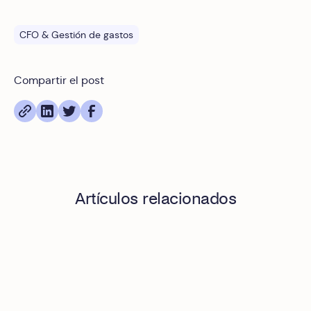
CFO & Gestión de gastos
Compartir el post
Artículos relacionados
El costo oculto de pedir facturas manualmente: cómo auto