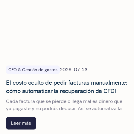
2026-07-23
CFO & Gestión de gastos
El costo oculto de pedir facturas manualmente:
cómo automatizar la recuperación de CFDI
Cada factura que se pierde o llega mal es dinero que
ya pagaste y no podrás deducir. Así se automatiza la
recuperación de CFDI para dejar de perseguir
comprobantes.
Leer más