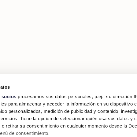
datos
 socios
procesamos sus datos personales, p.ej., su dirección I
es para almacenar y acceder la información en su dispositivo co
nido personalizados, medición de publicidad y contenido, investi
servicios. Tiene la opción de seleccionar quién usa sus datos y 
 o retirar su consentimiento en cualquier momento desde la Dec
Menú de consentimiento.