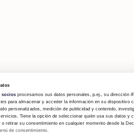
datos
 socios
procesamos sus datos personales, p.ej., su dirección I
es para almacenar y acceder la información en su dispositivo co
nido personalizados, medición de publicidad y contenido, investi
servicios. Tiene la opción de seleccionar quién usa sus datos y 
 o retirar su consentimiento en cualquier momento desde la Dec
Menú de consentimiento.