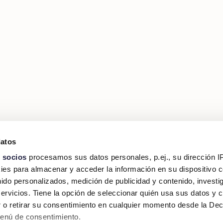
datos
 socios
procesamos sus datos personales, p.ej., su dirección I
es para almacenar y acceder la información en su dispositivo co
nido personalizados, medición de publicidad y contenido, investi
servicios. Tiene la opción de seleccionar quién usa sus datos y 
 o retirar su consentimiento en cualquier momento desde la Dec
Menú de consentimiento.